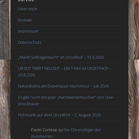
Über mich
Kontakt
Impressum
Datenschutz
„Markt Selbstgemacht“ im Urzeithof – 13.9.2026
URZEIT TRIFFT NEUZEIT – EIN T-REX IM URZEITHOF –
29.8.2026
Naturdrama am Depenauer Hochmoor – Juli 2026
Es gibt noch ein paar „Handwerkerbücher“ von Uwe-
Jens Brauer
Flohmarkt auf dem Urzeithof – 2. August 2026
Paolo Cortese
zu
Die Chronologie der
Gutsherren