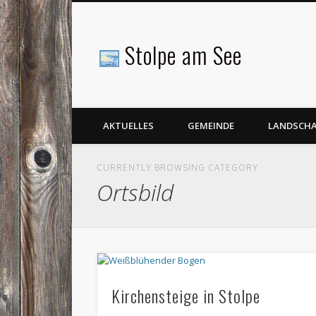
Stolpe am See
Facebook
AKTUELLES
GEMEINDE
LANDSCH
CURRENTLY BROWSING CATEGORY
Ortsbild
Kirchensteige in Stolpe