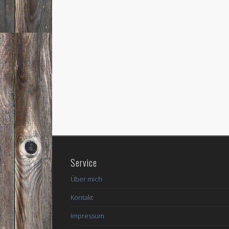
Service
Über mich
Kontakt
Impressum