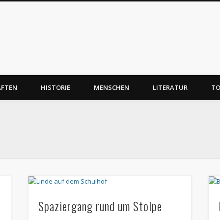
AFTEN
HISTORIE
MENSCHEN
LITERATUR
TO
Spaziergang rund um Stolpe