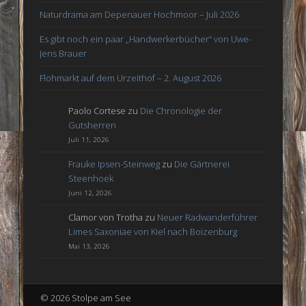
Naturdrama am Depenauer Hochmoor – Juli 2026
Es gibt noch ein paar „Handwerkerbücher“ von Uwe-
Jens Brauer
Flohmarkt auf dem Urzeithof – 2. August 2026
Paolo Cortese
zu
Die Chronologie der
Gutsherren
Juli 11, 2026
Frauke Ipsen-Steinweg
zu
Die Gärtnerei
Steenhoek
Juni 12, 2026
Clamor von Trotha
zu
Neuer Radwanderführer
Limes Saxoniae von Kiel nach Boizenburg
Mai 13, 2026
© 2026 Stolpe am See