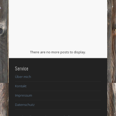
There are no more posts to display.
Service
Über mich
Kontakt
Impressum
Datenschutz