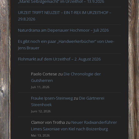
„Markt Selbstgemacht“ im Urzeithof – 13.9.2026
URZEIT TRIFFT NEUZEIT – EIN T-REX IM URZEITHOF –
29.8.2026
Naturdrama am Depenauer Hochmoor – Juli 2026
Es gibt noch ein paar „Handwerkerbücher“ von Uwe-
Jens Brauer
Flohmarkt auf dem Urzeithof – 2. August 2026
Paolo Cortese
zu
Die Chronologie der
Gutsherren
Juli 11, 2026
Frauke Ipsen-Steinweg
zu
Die Gärtnerei
Steenhoek
Juni 12, 2026
Clamor von Trotha
zu
Neuer Radwanderführer
Limes Saxoniae von Kiel nach Boizenburg
Mai 13, 2026