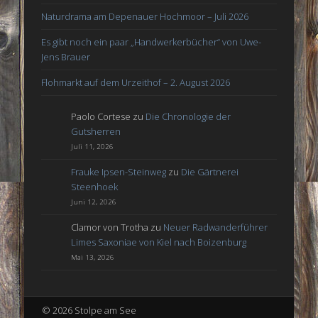
Naturdrama am Depenauer Hochmoor – Juli 2026
Es gibt noch ein paar „Handwerkerbücher“ von Uwe-
Jens Brauer
Flohmarkt auf dem Urzeithof – 2. August 2026
Paolo Cortese
zu
Die Chronologie der
Gutsherren
Juli 11, 2026
Frauke Ipsen-Steinweg
zu
Die Gärtnerei
Steenhoek
Juni 12, 2026
Clamor von Trotha
zu
Neuer Radwanderführer
Limes Saxoniae von Kiel nach Boizenburg
Mai 13, 2026
© 2026 Stolpe am See