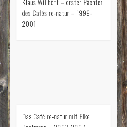
Klaus Willhöft – erster Pächter
des Cafés re-natur – 1999-
2001
Das Café re-natur mit Elke
Bestmann – 2003-2007