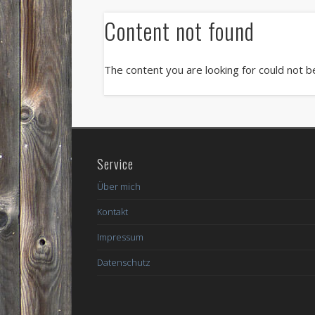
Content not found
The content you are looking for could not b
Service
Über mich
Kontakt
Impressum
Datenschutz