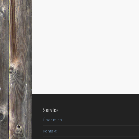
Service
Über mich
Kontakt