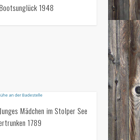
Bootsunglück 1948
Junges Mädchen im Stolper See
ertrunken 1789