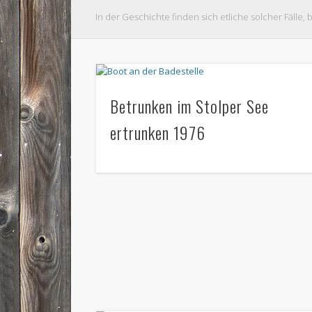
In der Geschichte finden sich etliche solcher Fälle
Betrunken im Stolper See
ertrunken 1976