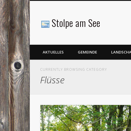
Stolpe am See
Facebook
AKTUELLES
GEMEINDE
LANDSCH
CURRENTLY BROWSING CATEGORY
Flüsse