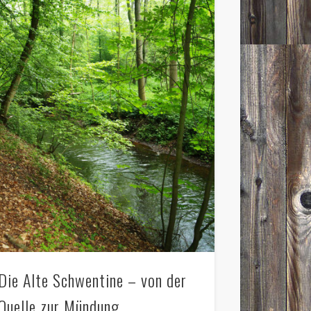
Die Alte Schwentine – von der
Quelle zur Mündung