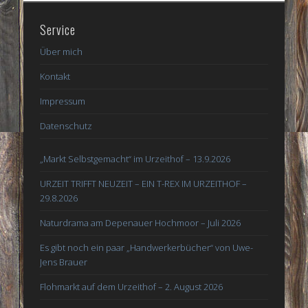
Service
Über mich
Kontakt
Impressum
Datenschutz
„Markt Selbstgemacht“ im Urzeithof – 13.9.2026
URZEIT TRIFFT NEUZEIT – EIN T-REX IM URZEITHOF –
29.8.2026
Naturdrama am Depenauer Hochmoor – Juli 2026
Es gibt noch ein paar „Handwerkerbücher“ von Uwe-
Jens Brauer
Flohmarkt auf dem Urzeithof – 2. August 2026