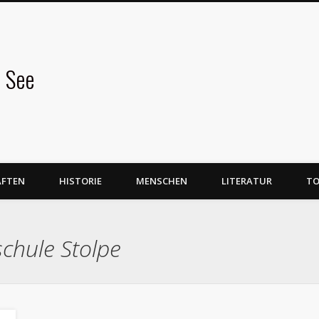
 See
AFTEN
HISTORIE
MENSCHEN
LITERATUR
TO
schule Stolpe