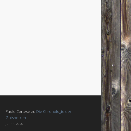
Paolo Cortese
zu
Die Chronologie der
Gutsherren
Juli 11, 2026