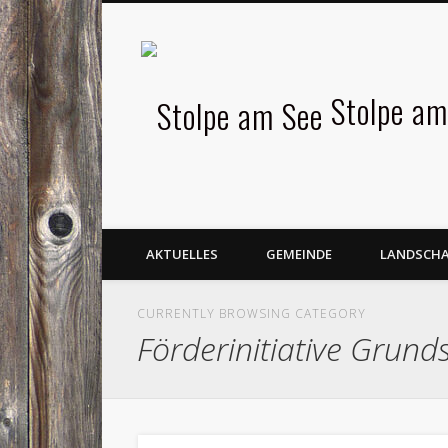
Facebook
Stolpe am
AKTUELLES
GEMEINDE
LANDSCH
CURRENTLY BROWSING CATEGORY
Förderinitiative Grund