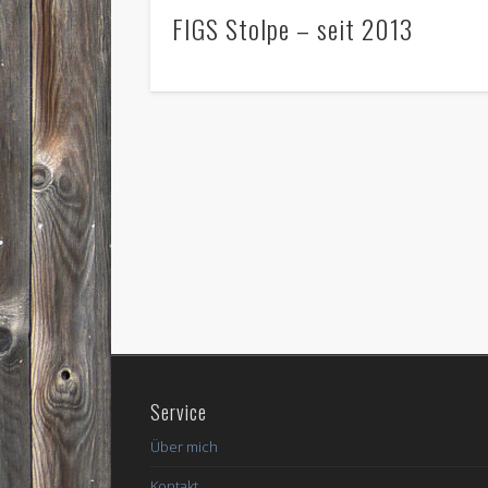
FIGS Stolpe – seit 2013
Service
Über mich
Kontakt