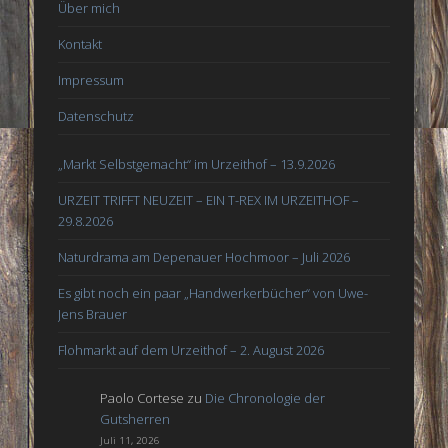
Über mich
Kontakt
Impressum
Datenschutz
„Markt Selbstgemacht“ im Urzeithof – 13.9.2026
URZEIT TRIFFT NEUZEIT – EIN T-REX IM URZEITHOF –
29.8.2026
Naturdrama am Depenauer Hochmoor – Juli 2026
Es gibt noch ein paar „Handwerkerbücher“ von Uwe-
Jens Brauer
Flohmarkt auf dem Urzeithof – 2. August 2026
Paolo Cortese
zu
Die Chronologie der
Gutsherren
Juli 11, 2026