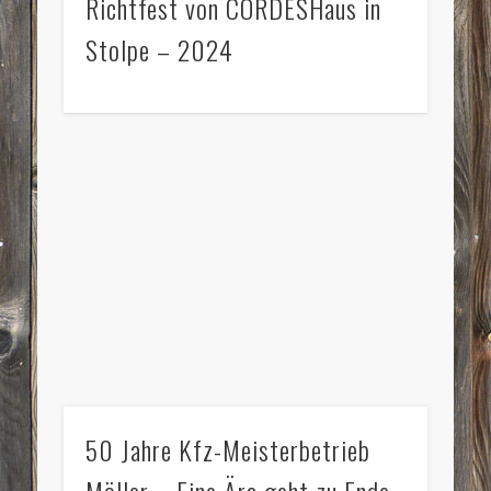
Richtfest von CORDESHaus in
Stolpe – 2024
50 Jahre Kfz-Meisterbetrieb
Möller – Eine Ära geht zu Ende