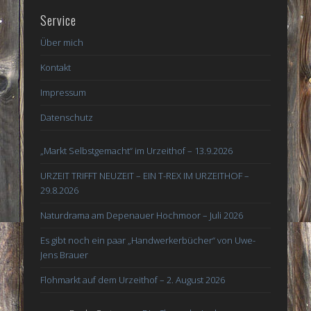
Service
Über mich
Kontakt
Impressum
Datenschutz
„Markt Selbstgemacht“ im Urzeithof – 13.9.2026
URZEIT TRIFFT NEUZEIT – EIN T-REX IM URZEITHOF –
29.8.2026
Naturdrama am Depenauer Hochmoor – Juli 2026
Es gibt noch ein paar „Handwerkerbücher“ von Uwe-
Jens Brauer
Flohmarkt auf dem Urzeithof – 2. August 2026