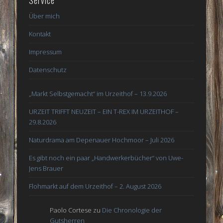
Über mich
Kontakt
Impressum
Datenschutz
„Markt Selbstgemacht“ im Urzeithof – 13.9.2026
URZEIT TRIFFT NEUZEIT – EIN T-REX IM URZEITHOF –
29.8.2026
Naturdrama am Depenauer Hochmoor – Juli 2026
Es gibt noch ein paar „Handwerkerbücher“ von Uwe-
Jens Brauer
Flohmarkt auf dem Urzeithof – 2. August 2026
Paolo Cortese
zu
Die Chronologie der
Gutsherren