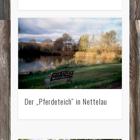
Der „Pferdeteich“ in Nettelau