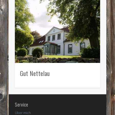
Gut Nettelau
Service
Über mich