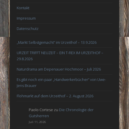
Kontakt
Impressum
Datenschutz
„Markt Selbstgemacht“ im Urzeithof – 13.9.2026
URZEIT TRIFFT NEUZEIT – EIN T-REX IM URZEITHOF –
29.8.2026
Naturdrama am Depenauer Hochmoor – Juli 2026
Es gibt noch ein paar „Handwerkerbücher“ von Uwe-
Jens Brauer
Flohmarkt auf dem Urzeithof – 2. August 2026
Paolo Cortese
zu
Die Chronologie der
Gutsherren
Juli 11, 2026