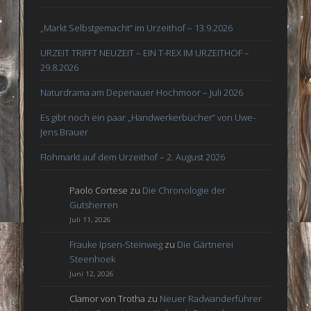
„Markt Selbstgemacht“ im Urzeithof – 13.9.2026
URZEIT TRIFFT NEUZEIT – EIN T-REX IM URZEITHOF –
29.8.2026
Naturdrama am Depenauer Hochmoor – Juli 2026
Es gibt noch ein paar „Handwerkerbücher“ von Uwe-
Jens Brauer
Flohmarkt auf dem Urzeithof – 2. August 2026
Paolo Cortese
zu
Die Chronologie der
Gutsherren
Juli 11, 2026
Frauke Ipsen-Steinweg
zu
Die Gärtnerei
Steenhoek
Juni 12, 2026
Clamor von Trotha
zu
Neuer Radwanderführer