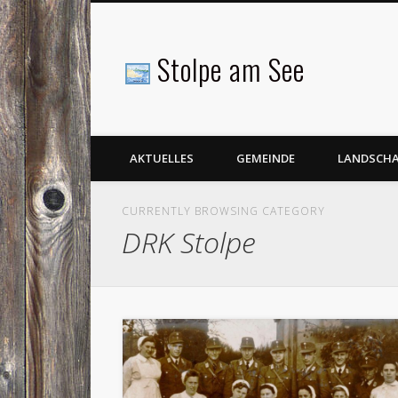
Stolpe am See
Facebook
AKTUELLES
GEMEINDE
LANDSCH
CURRENTLY BROWSING CATEGORY
DRK Stolpe