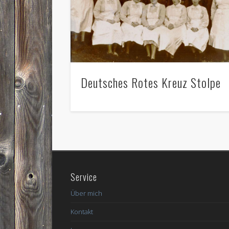
Deutsches Rotes Kreuz Stolpe
Service
Über mich
Kontakt