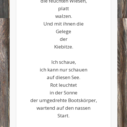
die feuchten Wiesen,
platt
walzen.
Und mit ihnen die
Gelege
der
Kiebitze.
Ich schaue,
ich kann nur schauen
auf diesen See.
Rot leuchtet
in der Sonne
der umgedrehte Bootskörper,
wartend auf den nassen
Start.