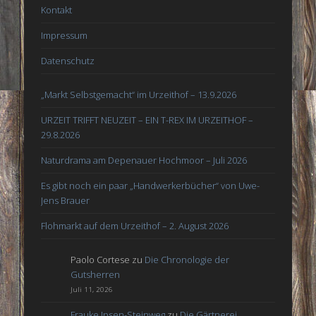
Kontakt
Impressum
Datenschutz
„Markt Selbstgemacht“ im Urzeithof – 13.9.2026
URZEIT TRIFFT NEUZEIT – EIN T-REX IM URZEITHOF –
29.8.2026
Naturdrama am Depenauer Hochmoor – Juli 2026
Es gibt noch ein paar „Handwerkerbücher“ von Uwe-
Jens Brauer
Flohmarkt auf dem Urzeithof – 2. August 2026
Paolo Cortese
zu
Die Chronologie der
Gutsherren
Juli 11, 2026
Frauke Ipsen-Steinweg
zu
Die Gärtnerei