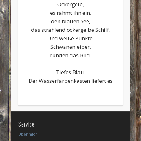
Ockergelb,
es rahmt ihn ein,
den blauen See,
das strahlend ockergelbe Schilf.
Und weiße Punkte,
Schwanenleiber,
runden das Bild.
Tiefes Blau.
Der Wasserfarbenkasten liefert es
Service
Über mich