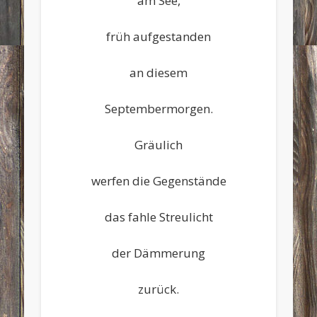
am See,
früh aufgestanden
an diesem
Septembermorgen.
Gräulich
werfen die Gegenstände
das fahle Streulicht
der Dämmerung
zurück.