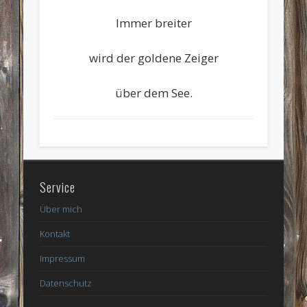
Immer breiter
wird der goldene Zeiger
über dem See.
Service
Über mich
Kontakt
Impressum
Datenschutz