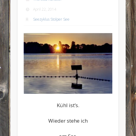
April 22, 2014
Seezyklus Stolper See
Kühl ist’s.
Wieder stehe ich