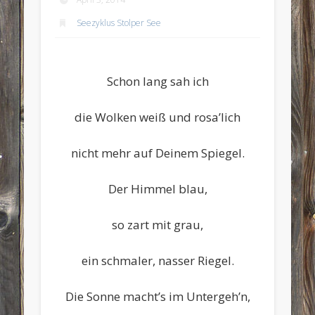
Seezyklus Stolper See
Schon lang sah ich
die Wolken weiß und rosa’lich
nicht mehr auf Deinem Spiegel.
Der Himmel blau,
so zart mit grau,
ein schmaler, nasser Riegel.
Die Sonne macht’s im Untergeh’n,