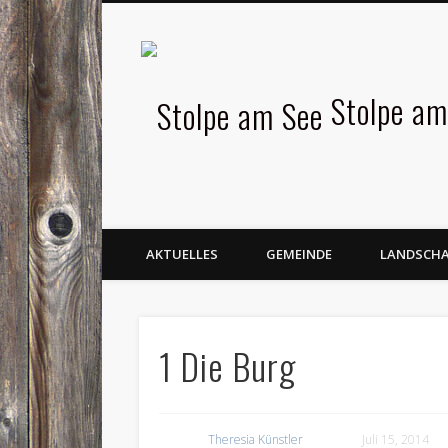
Facebook
Stolpe am
AKTUELLES
GEMEINDE
LANDSCH
1 Die Burg
Theresia Künstler
Juli 15, 2014