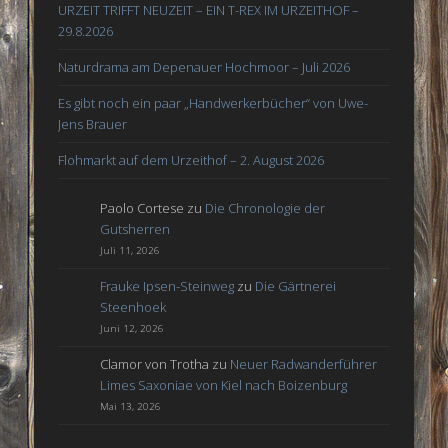
URZEIT TRIFFT NEUZEIT – EIN T-REX IM URZEITHOF –
29.8.2026
Naturdrama am Depenauer Hochmoor – Juli 2026
Es gibt noch ein paar „Handwerkerbücher“ von Uwe-
Jens Brauer
Flohmarkt auf dem Urzeithof – 2. August 2026
Paolo Cortese
zu
Die Chronologie der
Gutsherren
Juli 11, 2026
Frauke Ipsen-Steinweg
zu
Die Gärtnerei
Steenhoek
Juni 12, 2026
Clamor von Trotha
zu
Neuer Radwanderführer
Limes Saxoniae von Kiel nach Boizenburg
Mai 13, 2026