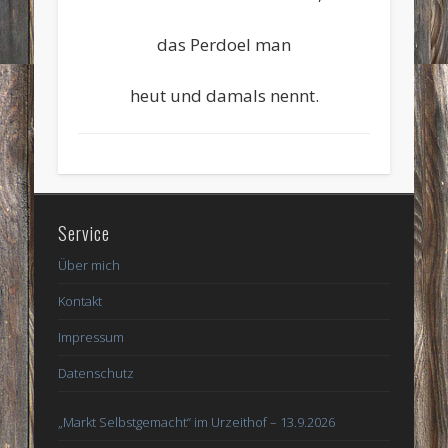
das Perdoel man
heut und damals nennt.
Service
Über mich
Kontakt
Impressum
Datenschutz
„Markt Selbstgemacht“ im Urzeithof – 13.9.2026