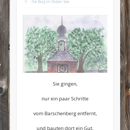
Die Burg im Stolper See
Sie gingen,
nur ein paar Schritte
vom Barschenberg entfernt,
und bauten dort ein Gut,