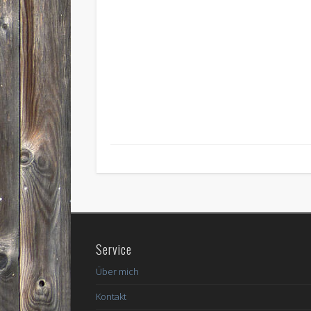
Service
Über mich
Kontakt