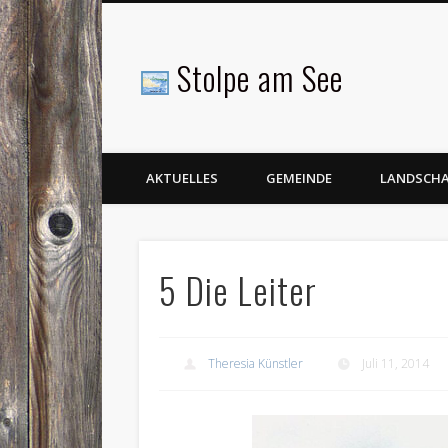
Stolpe am See
Facebook
AKTUELLES
GEMEINDE
LANDSCH
5 Die Leiter
Theresia Künstler
Juli 11, 2014