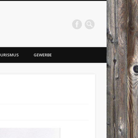
URISMUS
GEWERBE