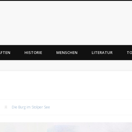
AFTEN
HISTORIE
MENSCHEN
LITERATUR
TO
Die Burg im Stolper See