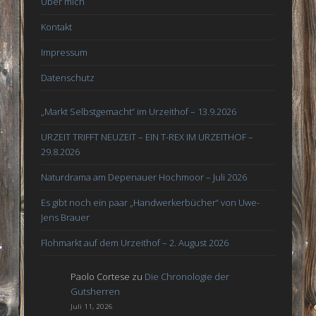
Über mich
Kontakt
Impressum
Datenschutz
„Markt Selbstgemacht“ im Urzeithof – 13.9.2026
URZEIT TRIFFT NEUZEIT – EIN T-REX IM URZEITHOF –
29.8.2026
Naturdrama am Depenauer Hochmoor – Juli 2026
Es gibt noch ein paar „Handwerkerbücher“ von Uwe-
Jens Brauer
Flohmarkt auf dem Urzeithof – 2. August 2026
Paolo Cortese
zu
Die Chronologie der
Gutsherren
Juli 11, 2026