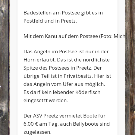
Badestellen am Postsee gibt es in
Postfeld und in Preetz.
Mit dem Kanu auf dem Postsee (Foto: Michael 
Das Angeln im Postsee ist nur in der
Hörn erlaubt. Das ist die nördlichste
Spitze des Postsees in Preetz. Der
übrige Teil ist in Privatbesitz. Hier ist
das Angeln vom Ufer aus möglich.
Es darf kein lebender Köderfisch
eingesetzt werden.
Der ASV Preetz vermietet Boote für
6,00 € am Tag, auch Bellyboote sind
zugelassen.