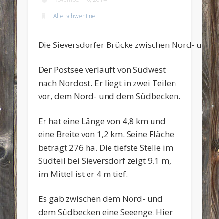
Alte Schwentine
Die Sieversdorfer Brücke zwischen Nord- und Sü
Der Postsee verläuft von Südwest
nach Nordost. Er liegt in zwei Teilen
vor, dem Nord- und dem Südbecken.
Er hat eine Länge von 4,8 km und
eine Breite von 1,2 km. Seine Fläche
beträgt 276 ha. Die tiefste Stelle im
Südteil bei Sieversdorf zeigt 9,1 m,
im Mittel ist er 4 m tief.
Es gab zwischen dem Nord- und
dem Südbecken eine Seeenge. Hier