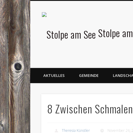
Facebook
Stolpe am
AKTUELLES
GEMEINDE
LANDSCH
8 Zwischen Schmalen
Theresia Künstler
November 26, 