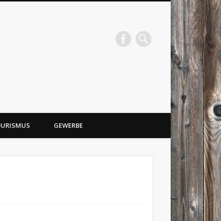
URISMUS
GEWERBE