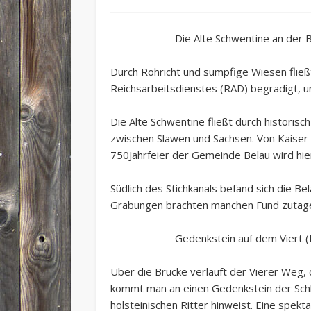
Die Alte Schwentine an der 
Durch Röhricht und sumpfige Wiesen fließ
Reichsarbeitsdienstes (RAD) begradigt, u
Die Alte Schwentine fließt durch historis
zwischen Slawen und Sachsen. Von Kaiser 
750Jahrfeier der Gemeinde Belau wird hier 
Südlich des Stichkanals befand sich die B
Grabungen brachten manchen Fund zutag
Gedenkstein auf dem Viert (
Über die Brücke verläuft der Vierer Weg,
kommt man an einen Gedenkstein der Schle
holsteinischen Ritter hinweist. Eine spekt