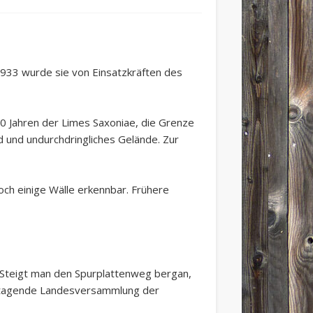
 1933 wurde sie von Einsatzkräften des
00 Jahren der Limes Saxoniae, die Grenze
 und undurchdringliches Gelände. Zur
noch einige Wälle erkennbar. Frühere
. Steigt man den Spurplattenweg bergan,
er tagende Landesversammlung der