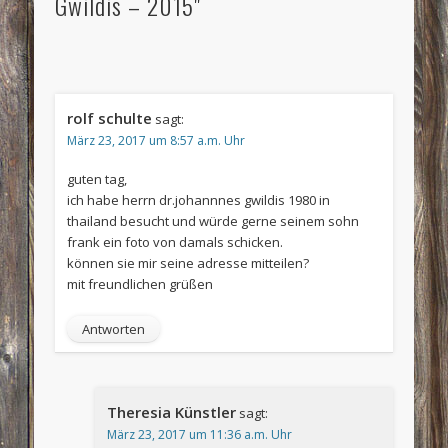
Gwildis – 2015"
rolf schulte
sagt:
März 23, 2017 um 8:57 a.m. Uhr
guten tag,
ich habe herrn dr.johannnes gwildis 1980 in
thailand besucht und würde gerne seinem sohn
frank ein foto von damals schicken.
können sie mir seine adresse mitteilen?
mit freundlichen grüßen
Antworten
Theresia Künstler
sagt:
März 23, 2017 um 11:36 a.m. Uhr