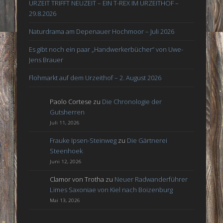
URZEIT TRIFFT NEUZEIT – EIN T-REX IM URZEITHOF –
29.8.2026
Naturdrama am Depenauer Hochmoor – Juli 2026
Es gibt noch ein paar „Handwerkerbücher“ von Uwe-
Jens Brauer
Flohmarkt auf dem Urzeithof – 2. August 2026
Paolo Cortese
zu
Die Chronologie der
Gutsherren
Juli 11, 2026
Frauke Ipsen-Steinweg
zu
Die Gärtnerei
Steenhoek
Juni 12, 2026
Clamor von Trotha
zu
Neuer Radwanderführer
Limes Saxoniae von Kiel nach Boizenburg
Mai 13, 2026