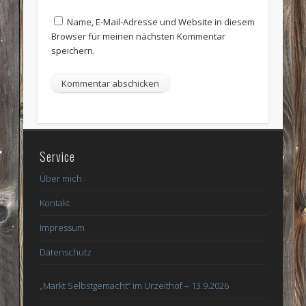
Name, E-Mail-Adresse und Website in diesem
Browser für meinen nächsten Kommentar
speichern.
Service
Über mich
Kontakt
Impressum
Datenschutz
„Markt Selbstgemacht“ im Urzeithof – 13.9.2026