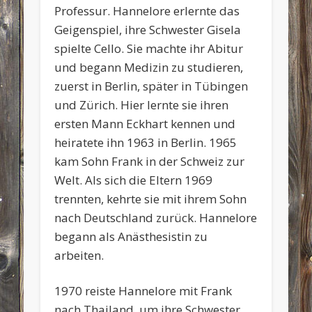
Professur. Hannelore erlernte das
Geigenspiel, ihre Schwester Gisela
spielte Cello. Sie machte ihr Abitur
und begann Medizin zu studieren,
zuerst in Berlin, später in Tübingen
und Zürich. Hier lernte sie ihren
ersten Mann Eckhart kennen und
heiratete ihn 1963 in Berlin. 1965
kam Sohn Frank in der Schweiz zur
Welt. Als sich die Eltern 1969
trennten, kehrte sie mit ihrem Sohn
nach Deutschland zurück. Hannelore
begann als Anästhesistin zu
arbeiten.
1970 reiste Hannelore mit Frank
nach Thailand, um ihre Schwester