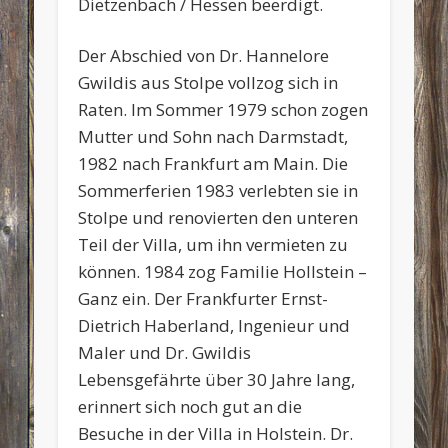
Dietzenbach / Hessen beerdigt.
Der Abschied von Dr. Hannelore
Gwildis aus Stolpe vollzog sich in
Raten. Im Sommer 1979 schon zogen
Mutter und Sohn nach Darmstadt,
1982 nach Frankfurt am Main. Die
Sommerferien 1983 verlebten sie in
Stolpe und renovierten den unteren
Teil der Villa, um ihn vermieten zu
können. 1984 zog Familie Hollstein –
Ganz ein. Der Frankfurter Ernst-
Dietrich Haberland, Ingenieur und
Maler und Dr. Gwildis
Lebensgefährte über 30 Jahre lang,
erinnert sich noch gut an die
Besuche in der Villa in Holstein. Dr.