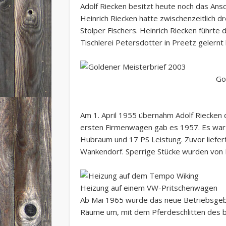
Adolf Riecken besitzt heute noch das Ans
Heinrich Riecken hatte zwischenzeitlich dr
Stolper Fischers. Heinrich Riecken führte 
Tischlerei Petersdotter in Preetz gelernt 
Go
Am 1. April 1955 übernahm Adolf Riecken d
ersten Firmenwagen gab es 1957. Es war e
Hubraum und 17 PS Leistung. Zuvor liefert
Wankendorf. Sperrige Stücke wurden von E
Heizung auf einem VW-Pritschenwagen
Ab Mai 1965 wurde das neue Betriebsgebä
Räume um, mit dem Pferdeschlitten des be