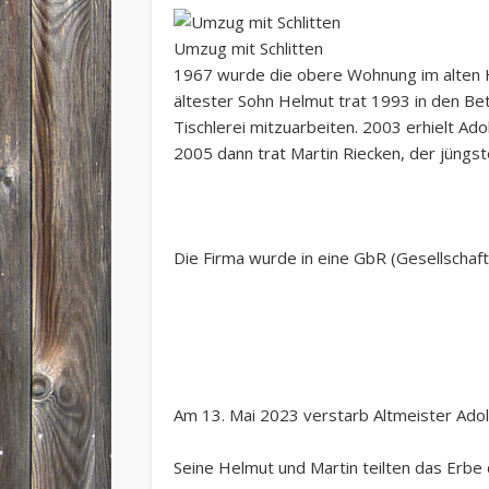
Umzug mit Schlitten
1967 wurde die obere Wohnung im alten Ha
ältester Sohn Helmut trat 1993 in den Betr
Tischlerei mitzuarbeiten. 2003 erhielt A
2005 dann trat Martin Riecken, der jüngste
Die Firma wurde in eine GbR (Gesellscha
Am 13. Mai 2023 verstarb Altmeister Adolf
Seine Helmut und Martin teilten das Erbe 