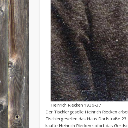
Heinrich Riecken 1936-37
Der Tischlergeselle Heinrich Riecken arbe
Tischlergesellen das Haus Dorfstraße 23 
kaufte Heinrich Riecken sofort das Gerds