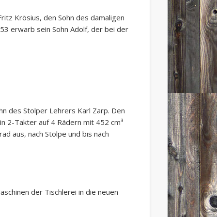
. Fritz Krösius, den Sohn des damaligen
953 erwarb sein Sohn Adolf, der bei der
ohn des Stolper Lehrers Karl Zarp. Den
in 2-Takter auf 4 Rädern mit 452 cm³
rad aus, nach Stolpe und bis nach
chinen der Tischlerei in die neuen