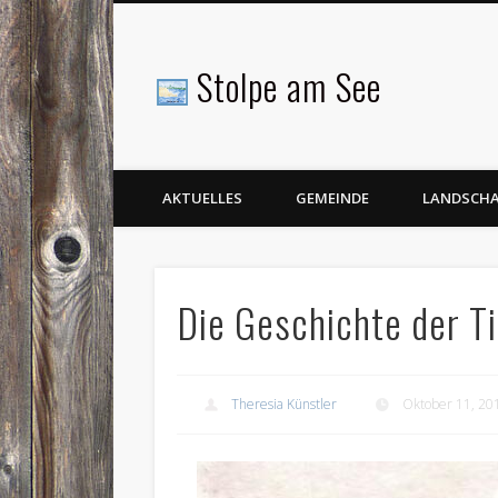
Stolpe am See
Facebook
AKTUELLES
GEMEINDE
LANDSCH
Die Geschichte der T
Theresia Künstler
Oktober 11, 20