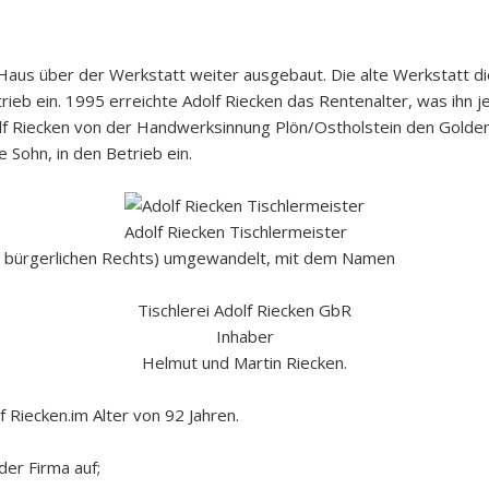
us über der Werkstatt weiter ausgebaut. Die alte Werkstatt die
ieb ein. 1995 erreichte Adolf Riecken das Rentenalter, was ihn je
dolf Riecken von der Handwerksinnung Plön/Ostholstein den Golden
 Sohn, in den Betrieb ein.
Adolf Riecken Tischlermeister
ft bürgerlichen Rechts) umgewandelt, mit dem Namen
Tischlerei Adolf Riecken GbR
Inhaber
Helmut und Martin Riecken.
 Riecken.im Alter von 92 Jahren.
der Firma auf;