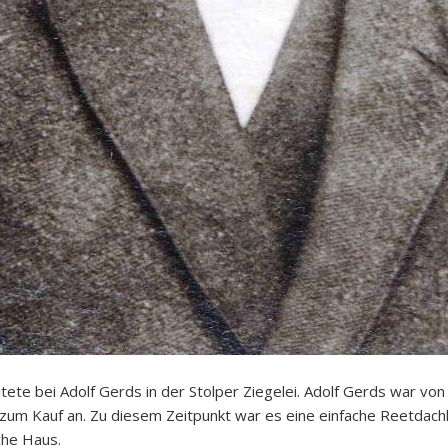
itete bei Adolf Gerds in der Stolper Ziegelei. Adolf Gerds war v
zum Kauf an. Zu diesem Zeitpunkt war es eine einfache Reetdachk
che Haus.