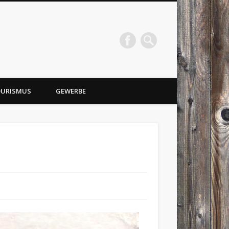
URISMUS
GEWERBE