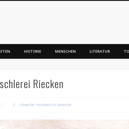
AFTEN
HISTORIE
MENSCHEN
LITERATUR
TO
ischlerei Riecken
13
Gewerbe
,
Handwerk & Gewerbe