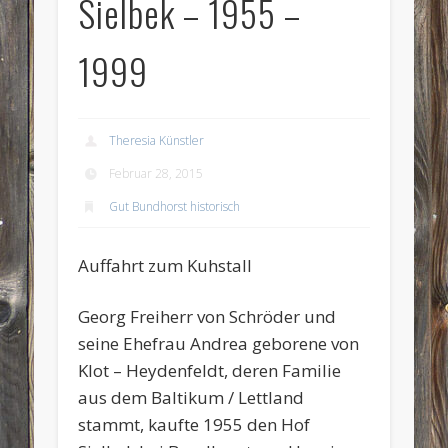
Sielbek – 1955 –
1999
Theresia Künstler
Februar 28, 2015
Gut Bundhorst historisch
Auffahrt zum Kuhstall
Georg Freiherr von Schröder und
seine Ehefrau Andrea geborene von
Klot – Heydenfeldt, deren Familie
aus dem Baltikum / Lettland
stammt, kaufte 1955 den Hof