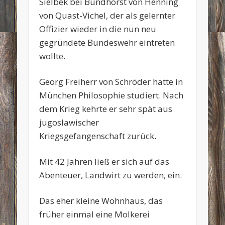
Sielbek bei Bundhorst von Henning
von Quast-Vichel, der als gelernter
Offizier wieder in die nun neu
gegründete Bundeswehr eintreten
wollte.
Georg Freiherr von Schröder hatte in
München Philosophie studiert. Nach
dem Krieg kehrte er sehr spät aus
jugoslawischer
Kriegsgefangenschaft zurück.
Mit 42 Jahren ließ er sich auf das
Abenteuer, Landwirt zu werden, ein.
Das eher kleine Wohnhaus, das
früher einmal eine Molkerei