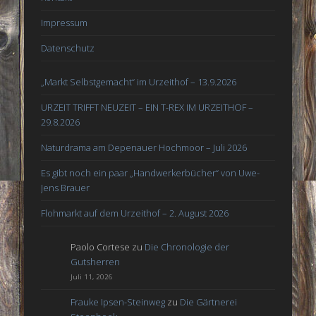
Impressum
Datenschutz
„Markt Selbstgemacht“ im Urzeithof – 13.9.2026
URZEIT TRIFFT NEUZEIT – EIN T-REX IM URZEITHOF –
29.8.2026
Naturdrama am Depenauer Hochmoor – Juli 2026
Es gibt noch ein paar „Handwerkerbücher“ von Uwe-
Jens Brauer
Flohmarkt auf dem Urzeithof – 2. August 2026
Paolo Cortese
zu
Die Chronologie der
Gutsherren
Juli 11, 2026
Frauke Ipsen-Steinweg
zu
Die Gärtnerei