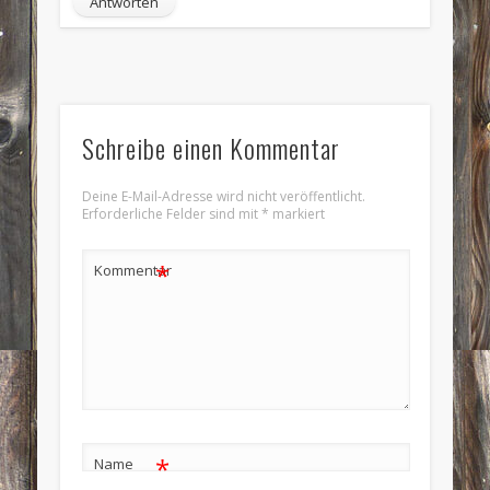
Antworten
Schreibe einen Kommentar
Deine E-Mail-Adresse wird nicht veröffentlicht.
Erforderliche Felder sind mit
*
markiert
*
Kommentar
*
Name