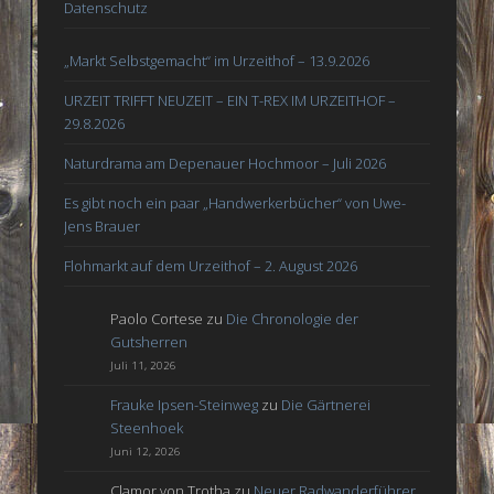
Datenschutz
„Markt Selbstgemacht“ im Urzeithof – 13.9.2026
URZEIT TRIFFT NEUZEIT – EIN T-REX IM URZEITHOF –
29.8.2026
Naturdrama am Depenauer Hochmoor – Juli 2026
Es gibt noch ein paar „Handwerkerbücher“ von Uwe-
Jens Brauer
Flohmarkt auf dem Urzeithof – 2. August 2026
Paolo Cortese
zu
Die Chronologie der
Gutsherren
Juli 11, 2026
Frauke Ipsen-Steinweg
zu
Die Gärtnerei
Steenhoek
Juni 12, 2026
Clamor von Trotha
zu
Neuer Radwanderführer