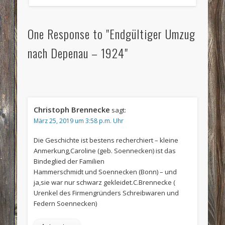
One Response to "Endgültiger Umzug
nach Depenau – 1924"
Christoph Brennecke
sagt:
März 25, 2019 um 3:58 p.m. Uhr
Die Geschichte ist bestens recherchiert – kleine
Anmerkung,Caroline (geb. Soennecken) ist das
Bindeglied der Familien
Hammerschmidt und Soennecken (Bonn) – und
ja,sie war nur schwarz gekleidet.C.Brennecke (
Urenkel des Firmengründers Schreibwaren und
Federn Soennecken)