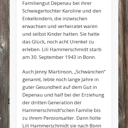
Familiengut Depenau bei ihrer
Schwiegertochter Karoline und den
Enkelkindern, die inzwischen
erwachsen und verheiratet waren
und selbst Kinder hatten. Sie hatte
das Glück, noch acht Urenkel zu
erleben. Lili Hammerschmidt starb
am 30. September 1943 in Bonn.
Auch Jenny Martinson, „Schwänchen“
genannt, lebte noch lange Jahre in
guter Gesundheit auf dem Gut in
Depenau und half bei der Erziehung
der dritten Generation der
Hammerschmidt’schen Familie bis
zu ihrem Pensionsalter. Dann holte
Lili Hammerschmidt sie nach Bonn