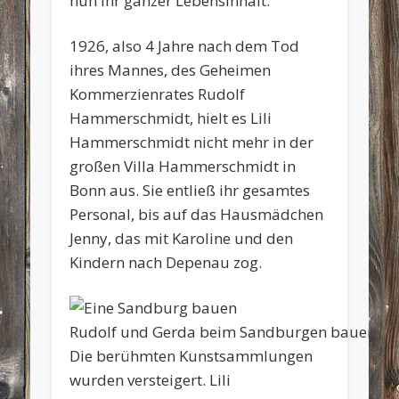
nun ihr ganzer Lebensinhalt.
1926, also 4 Jahre nach dem Tod
ihres Mannes, des Geheimen
Kommerzienrates Rudolf
Hammerschmidt, hielt es Lili
Hammerschmidt nicht mehr in der
großen Villa Hammerschmidt in
Bonn aus. Sie entließ ihr gesamtes
Personal, bis auf das Hausmädchen
Jenny, das mit Karoline und den
Kindern nach Depenau zog.
Rudolf und Gerda beim Sandburgen bauen
Die berühmten Kunstsammlungen
wurden versteigert. Lili