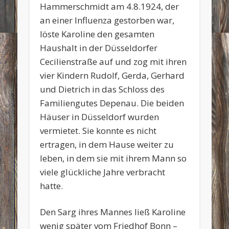
Hammerschmidt am 4.8.1924, der
an einer Influenza gestorben war,
löste Karoline den gesamten
Haushalt in der Düsseldorfer
Cecilienstraße auf und zog mit ihren
vier Kindern Rudolf, Gerda, Gerhard
und Dietrich in das Schloss des
Familiengutes Depenau. Die beiden
Häuser in Düsseldorf wurden
vermietet. Sie konnte es nicht
ertragen, in dem Hause weiter zu
leben, in dem sie mit ihrem Mann so
viele glückliche Jahre verbracht
hatte.
Den Sarg ihres Mannes ließ Karoline
wenig später vom Friedhof Bonn –