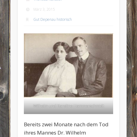
März 3, 2015
Gut Depenau historisch
Wilhelm und Karoline Hammerschmidt
Bereits zwei Monate nach dem Tod
ihres Mannes Dr. Wilhelm