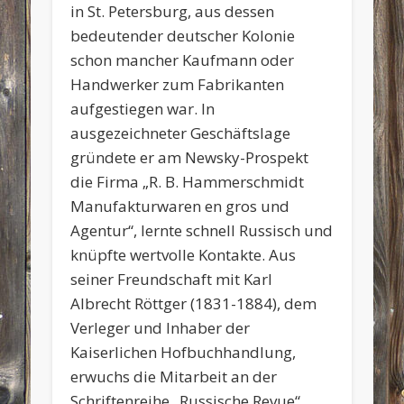
in St. Petersburg, aus dessen
bedeutender deutscher Kolonie
schon mancher Kaufmann oder
Handwerker zum Fabrikanten
aufgestiegen war. In
ausgezeichneter Geschäftslage
gründete er am Newsky-Prospekt
die Firma „R. B. Hammerschmidt
Manufakturwaren en gros und
Agentur“, lernte schnell Russisch und
knüpfte wertvolle Kontakte. Aus
seiner Freundschaft mit Karl
Albrecht Röttger (1831-1884), dem
Verleger und Inhaber der
Kaiserlichen Hofbuchhandlung,
erwuchs die Mitarbeit an der
Schriftenreihe „Russische Revue“.