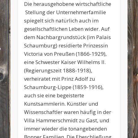
Die herausgehobene wirtschaftliche
Stellung der Unternehmerfamilie
spiegelt sich natürlich auch im
gesellschaftlichen Leben wider. Auf
dem Nachbargrundstück (im Palais
Schaumburg) residierte Prinzessin
Victoria von Preußen (1866-1929),
eine Schwester Kaiser Wilhelms II.
(Regierungszeit 1888-1918),
verheiratet mit Prinz Adolf zu
Schaumburg-Lippe (1859-1916),
auch sie eine begeisterte
Kunstsammlerin. Künstler und
Wissenschaftler waren häufig in der
Villa Hammerschmidt zu Gast, und
immer wieder die tonangebenden
Bonner Familien. Die Eheschließung