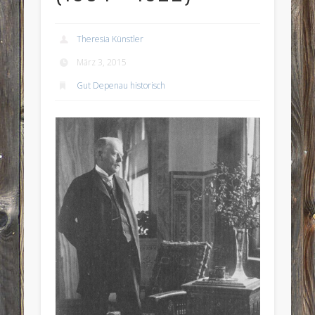
Theresia Künstler
März 3, 2015
Gut Depenau historisch