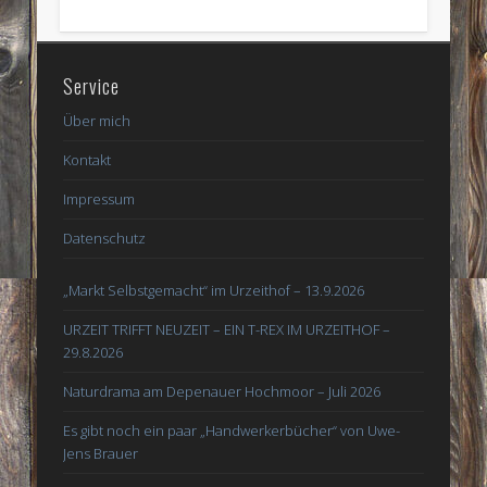
Service
Über mich
Kontakt
Impressum
Datenschutz
„Markt Selbstgemacht“ im Urzeithof – 13.9.2026
URZEIT TRIFFT NEUZEIT – EIN T-REX IM URZEITHOF –
29.8.2026
Naturdrama am Depenauer Hochmoor – Juli 2026
Es gibt noch ein paar „Handwerkerbücher“ von Uwe-
Jens Brauer