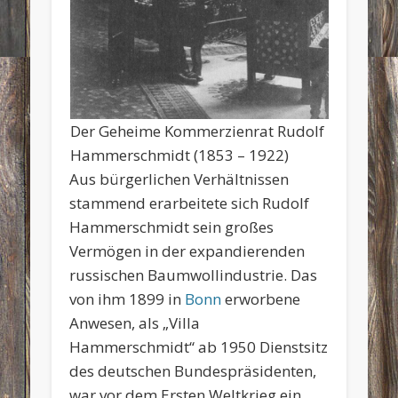
Der Geheime Kommerzienrat Rudolf
Hammerschmidt (1853 – 1922)
Aus bürgerlichen Verhältnissen
stammend erarbeitete sich Rudolf
Hammerschmidt sein großes
Vermögen in der expandierenden
russischen Baumwollindustrie. Das
von ihm 1899 in
Bonn
erworbene
Anwesen, als „Villa
Hammerschmidt“ ab 1950 Dienstsitz
des deutschen Bundespräsidenten,
war vor dem Ersten Weltkrieg ein