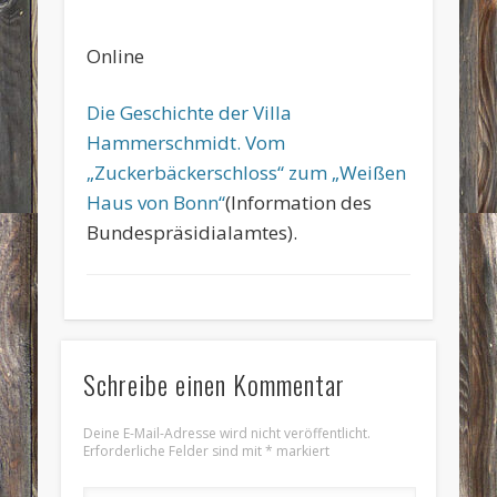
Online
Die Geschichte der Villa
Hammerschmidt. Vom
„Zuckerbäckerschloss“ zum „Weißen
Haus von Bonn“
(Information des
Bundespräsidialamtes).
Schreibe einen Kommentar
Deine E-Mail-Adresse wird nicht veröffentlicht.
Erforderliche Felder sind mit
*
markiert