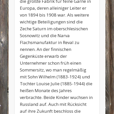
die größte Fabrik für feine Garne in
Europa, deren alleiniger Leiter er
von 1894 bis 1908 war. Als weitere
wichtige Beteiligungen sind die
Zeche Saturn im oberschlesischen
Sosnowitz und die Narva
Flachsmanufaktur in Reval zu
nennen. An der finnischen
Gegenküste erwarb der
Unternehmer schon früh einen
Sommersitz, wo man regelmäßig
mit Sohn Wilhelm (1883-1924) und
Tochter Louise Julie (1885-1944) die
heißen Monate des Jahres
verbrachte. Beide Kinder wuchsen in
Russland auf. Auch mit Rücksicht
auf ihre Zukunft beschloss die