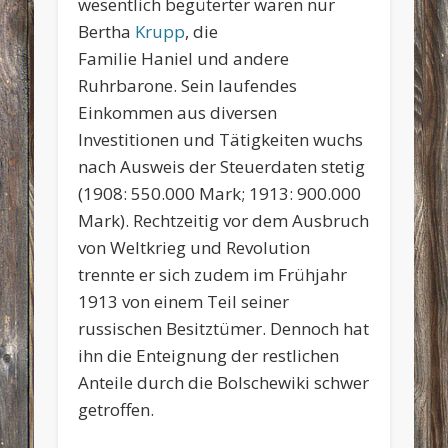
wesentlich begüterter waren nur
Bertha
Krupp
, die
Familie Haniel und andere
Ruhrbarone. Sein laufendes
Einkommen aus diversen
Investitionen und Tätigkeiten wuchs
nach Ausweis der Steuerdaten stetig
(1908: 550.000 Mark; 1913: 900.000
Mark). Rechtzeitig vor dem Ausbruch
von Weltkrieg und Revolution
trennte er sich zudem im Frühjahr
1913 von einem Teil seiner
russischen Besitztümer. Dennoch hat
ihn die Enteignung der restlichen
Anteile durch die Bolschewiki schwer
getroffen.