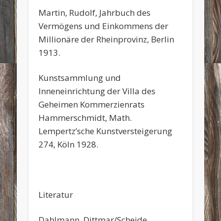
Martin, Rudolf, Jahrbuch des
Vermögens und Einkommens der
Millionäre der Rheinprovinz, Berlin
1913.
Kunstsammlung und
Inneneinrichtung der Villa des
Geheimen Kommerzienrats
Hammerschmidt, Math.
Lempertz’sche Kunstversteigerung
274, Köln 1928.
Literatur
Dahlmann, Dittmar/Scheide,