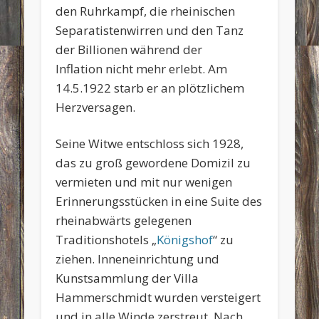
den Ruhrkampf, die rheinischen
Separatistenwirren und den Tanz
der Billionen während der
Inflation nicht mehr erlebt. Am
14.5.1922 starb er an plötzlichem
Herzversagen.
Seine Witwe entschloss sich 1928,
das zu groß gewordene Domizil zu
vermieten und mit nur wenigen
Erinnerungsstücken in eine Suite des
rheinabwärts gelegenen
Traditionshotels „
Königshof
“ zu
ziehen. Inneneinrichtung und
Kunstsammlung der Villa
Hammerschmidt wurden versteigert
und in alle Winde zerstreut. Nach