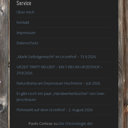
Service
Über mich
Kontakt
Impressum
Datenschutz
„Markt Selbstgemacht“ im Urzeithof – 13.9.2026
URZEIT TRIFFT NEUZEIT – EIN T-REX IM URZEITHOF –
29.8.2026
Naturdrama am Depenauer Hochmoor – Juli 2026
Es gibt noch ein paar „Handwerkerbücher“ von Uwe-
Jens Brauer
Flohmarkt auf dem Urzeithof – 2. August 2026
Paolo Cortese
zu
Die Chronologie der