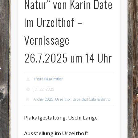
Natur“ von Karin Date
im Urzeithof –
Vernissage
26.7.2025 um 14 Uhr
Theresia Künstler
Juli 22, 2025
Archiv 2025
,
Urzeithof
,
Urzeithof Café & Bistro
Plakatgestaltung: Uschi Lange
Ausstellung im Urzeithof: