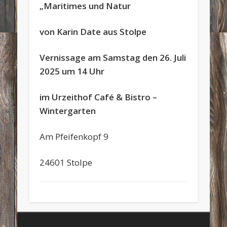
„Maritimes und Natur
von Karin Date aus Stolpe
Vernissage am Samstag den 26. Juli
2025 um 14 Uhr
im Urzeithof Café & Bistro –
Wintergarten
Am Pfeifenkopf 9
24601 Stolpe