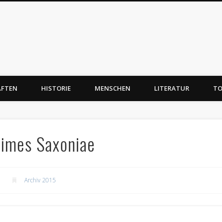
AFTEN
HISTORIE
MENSCHEN
LITERATUR
TO
Limes Saxoniae
Archiv 2015