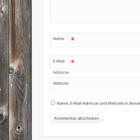
*
Name
*
E-Mail-
Adresse
Website
Name, E-Mail-Adresse und Website in dies