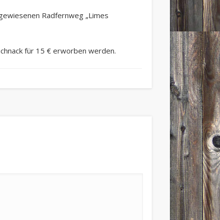
 ausgewiesenen Radfernweg „Limes
Schnack für 15 € erworben werden.