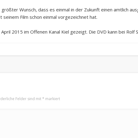
ners größter Wunsch, dass es einmal in der Zukunft einen amtlich
t seinem Film schon einmal vorgezeichnet hat.
pril 2015 im Offenen Kanal Kiel gezeigt. Die DVD kann bei Rolf 
rderliche Felder sind mit
*
markiert