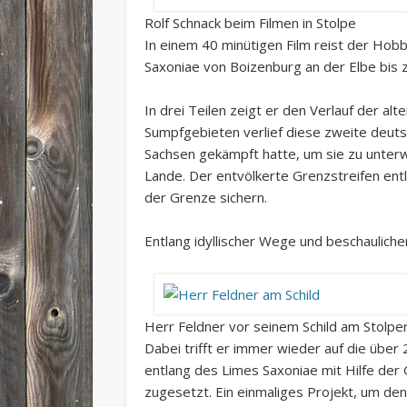
Rolf Schnack beim Filmen in Stolpe
In einem 40 minütigen Film reist der Hob
Saxoniae von Boizenburg an der Elbe bis 
In drei Teilen zeigt er den Verlauf der 
Sumpfgebieten verlief diese zweite deu
Sachsen gekämpft hatte, um sie zu unterw
Lande. Der entvölkerte Grenzstreifen ent
der Grenze sichern.
Entlang idyllischer Wege und beschauliche
Herr Feldner vor seinem Schild am Stolpe
Dabei trifft er immer wieder auf die über
entlang des Limes Saxoniae mit Hilfe der
zugesetzt. Ein einmaliges Projekt, um de