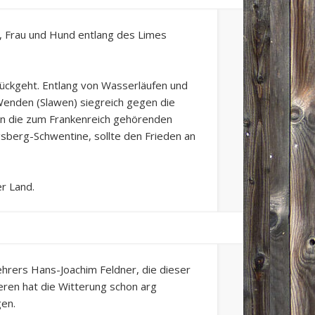
, Frau und Hund entlang des Limes
rückgeht. Entlang von Wasserläufen und
enden (Slawen) siegreich gegen die
en die zum Frankenreich gehörenden
sberg-Schwentine, sollte den Frieden an
r Land.
ehrers Hans-Joachim Feldner, die dieser
eren hat die Witterung schon arg
gen.