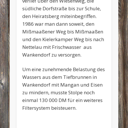
verlief über den Wiesenweg, die
südliche Dorfstraße bis zur Schule,
den Heiratsberg miteinbegriffen.
1986 war man dann soweit, den
Mißmaaßener Weg bis Mißmaaßen
und den Kielerkamper Weg bis nach
Nettelau mit Frischwasser aus
Wankendorf zu versorgen.
Um eine zunehmende Belastung des
Wassers aus dem Tiefbrunnen in
Wankendorf mit Mangan und Eisen
zu mindern, musste Stolpe noch
einmal 130 000 DM für ein weiteres
Filtersystem beisteuern.