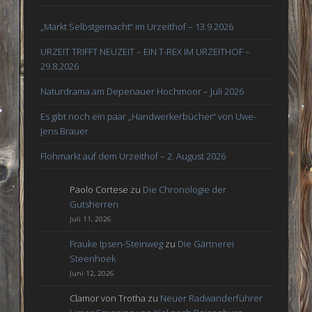
„Markt Selbstgemacht“ im Urzeithof – 13.9.2026
URZEIT TRIFFT NEUZEIT – EIN T-REX IM URZEITHOF –
29.8.2026
Naturdrama am Depenauer Hochmoor – Juli 2026
Es gibt noch ein paar „Handwerkerbücher“ von Uwe-
Jens Brauer
Flohmarkt auf dem Urzeithof – 2. August 2026
Paolo Cortese
zu
Die Chronologie der
Gutsherren
Juli 11, 2026
Frauke Ipsen-Steinweg
zu
Die Gärtnerei
Steenhoek
Juni 12, 2026
Clamor von Trotha
zu
Neuer Radwanderführer