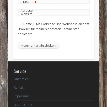
*
E-Mail-
Adresse
Website
Name, E-Mail-Adresse und Website in diesem
Browser für meinen nächsten Kommentar
speichern.
Service
Über mich
Kontakt
Impressum
Datenschutz