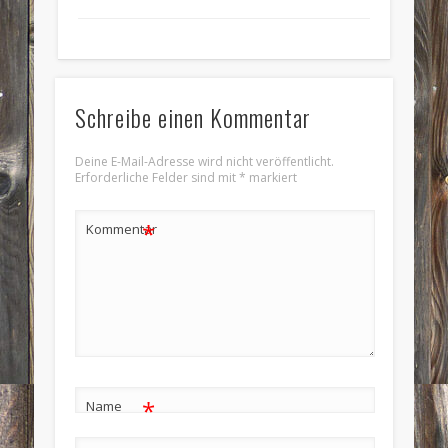
Schreibe einen Kommentar
Deine E-Mail-Adresse wird nicht veröffentlicht.
Erforderliche Felder sind mit
*
markiert
*
Kommentar
*
Name