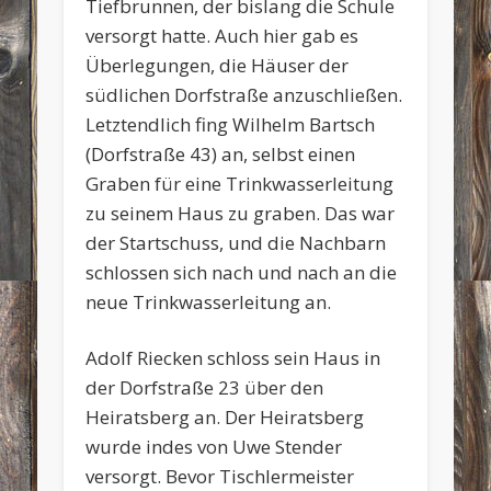
Tiefbrunnen, der bislang die Schule
versorgt hatte. Auch hier gab es
Überlegungen, die Häuser der
südlichen Dorfstraße anzuschließen.
Letztendlich fing Wilhelm Bartsch
(Dorfstraße 43) an, selbst einen
Graben für eine Trinkwasserleitung
zu seinem Haus zu graben. Das war
der Startschuss, und die Nachbarn
schlossen sich nach und nach an die
neue Trinkwasserleitung an.
Adolf Riecken schloss sein Haus in
der Dorfstraße 23 über den
Heiratsberg an. Der Heiratsberg
wurde indes von Uwe Stender
versorgt. Bevor Tischlermeister