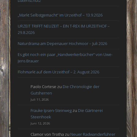
Datenschutz
„Markt Selbstgemacht“ im Urzeithof – 13.9.2026
URZEIT TRIFFT NEUZEIT – EIN T-REX IM URZEITHOF –
29.8.2026
Naturdrama am Depenauer Hochmoor – Juli 2026
Es gibt noch ein paar „Handwerkerbücher“ von Uwe-
Jens Brauer
Flohmarkt auf dem Urzeithof – 2. August 2026
Paolo Cortese
zu
Die Chronologie der
Gutsherren
Juli 11, 2026
Frauke Ipsen-Steinweg
zu
Die Gärtnerei
Steenhoek
Juni 12, 2026
Clamor von Trotha
zu
Neuer Radwanderführer