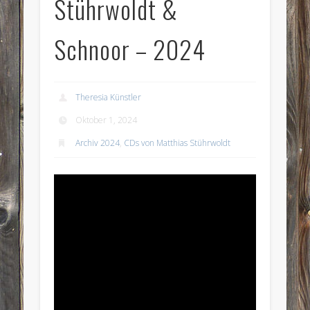
Stührwoldt &
Schnoor – 2024
Theresia Künstler
Oktober 1, 2024
Archiv 2024
,
CDs von Matthias Stührwoldt