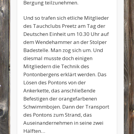
Bergung teilzunehmen.
Und so trafen sich etliche Mitglieder
des Tauchclubs Preetz am Tag der
Deutschen Einheit um 10.30 Uhr auf
dem Wendehammer an der Stolper
Badestelle. Man zog sich um. Und
diesmal musste doch einigen
Mitgliedern die Technik des
Pontonbergens erklärt werden. Das
Lösen des Pontons von der
Ankerkette, das anschließende
Befestigen der orangefarbenen
Schwimmbojen. Dann der Transport
des Pontons zum Strand, das
Auseinandernehmen in seine zwei
Hälften…