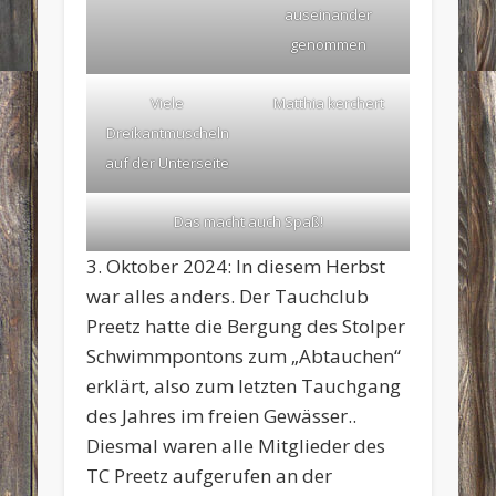
auseinander
genommen
Viele
Matthia kerchert
Dreikantmuscheln
auf der Unterseite
Das macht auch Spaß!
3. Oktober 2024: In diesem Herbst
war alles anders. Der Tauchclub
Preetz hatte die Bergung des Stolper
Schwimmpontons zum „Abtauchen“
erklärt, also zum letzten Tauchgang
des Jahres im freien Gewässer..
Diesmal waren alle Mitglieder des
TC Preetz aufgerufen an der