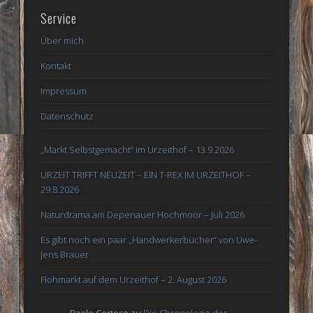
Service
Über mich
Kontakt
Impressum
Datenschutz
„Markt Selbstgemacht“ im Urzeithof – 13.9.2026
URZEIT TRIFFT NEUZEIT – EIN T-REX IM URZEITHOF –
29.8.2026
Naturdrama am Depenauer Hochmoor – Juli 2026
Es gibt noch ein paar „Handwerkerbücher“ von Uwe-
Jens Brauer
Flohmarkt auf dem Urzeithof – 2. August 2026