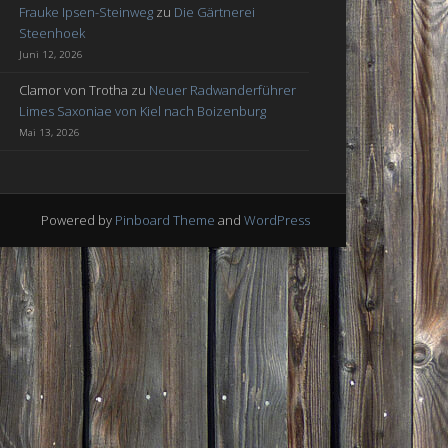
Frauke Ipsen-Steinweg
zu
Die Gärtnerei
Steenhoek
Juni 12, 2026
Clamor von Trotha
zu
Neuer Radwanderführer
Limes Saxoniae von Kiel nach Boizenburg
Mai 13, 2026
Powered by
Pinboard Theme
and
WordPress