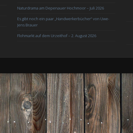
Naturdrama am Depenauer Hochmoor – Juli 2026
Es gibt noch ein paar „Handwerkerbücher“ von Uwe-
Jens Brauer
Flohmarkt auf dem Urzeithof – 2. August 2026