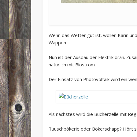
Wenn das Wetter gut ist, wollen Karin un
Wappen.
Nun ist der Ausbau der Elektrik dran. Zu
natürlich mit Biostrom.
Der Einsatz von Photovoltaik wird ein we
Als nächstes wird die Bücherzelle mit Re
Tuuschbökerie oder Bökerschapp? Hört si