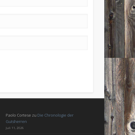
Paolo Cortese
zu
Die Chronologie der
Gutsherren
Juli 11, 2026