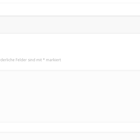
rderliche Felder sind mit
*
markiert