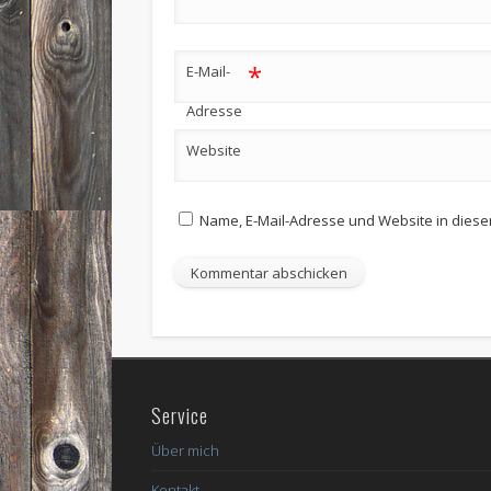
*
E-Mail-
Adresse
Website
Name, E-Mail-Adresse und Website in dies
Service
Über mich
Kontakt