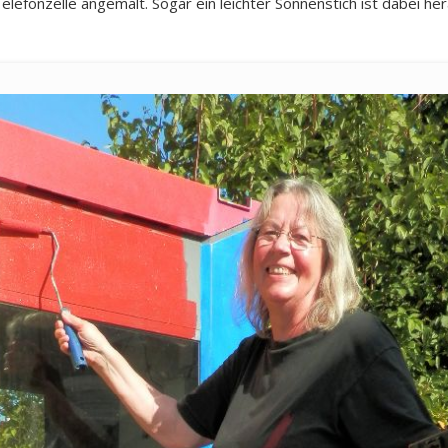
elefonzelle angemalt. Sogar ein leichter Sonnenstich ist dabei 