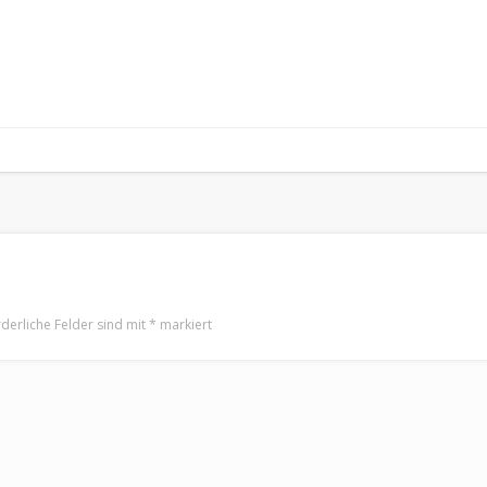
rderliche Felder sind mit
*
markiert