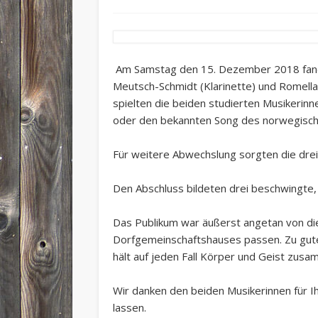
Am Samstag den 15. Dezember 2018 fand 
Meutsch-Schmidt (Klarinette) und Romella
spielten die beiden studierten Musikerinn
oder den bekannten Song des norwegische
Für weitere Abwechslung sorgten die drei
Den Abschluss bildeten drei beschwingte
Das Publikum war äußerst angetan von di
Dorfgemeinschaftshauses passen. Zu guter
hält auf jeden Fall Körper und Geist zusa
Wir danken den beiden Musikerinnen für I
lassen.