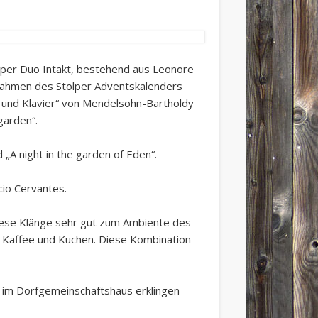
per Duo Intakt, bestehend aus Leonore
m Rahmen des Stolper Adventskalenders
te und Klavier“ von Mendelsohn-Bartholdy
garden“.
„A night in the garden of Eden“.
cio Cervantes.
iese Klänge sehr gut zum Ambiente des
h Kaffee und Kuchen. Diese Kombination
e im Dorfgemeinschaftshaus erklingen