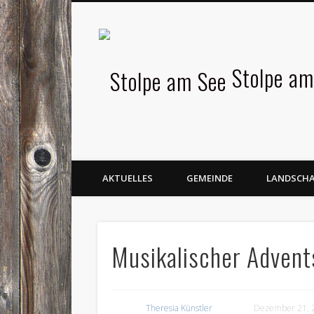
Facebook
Stolpe am
AKTUELLES
GEMEINDE
LANDSCH
Musikalischer Advent
Theresia Künstler
Dezember 21, 