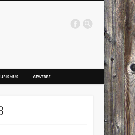
URISMUS
GEWERBE
8