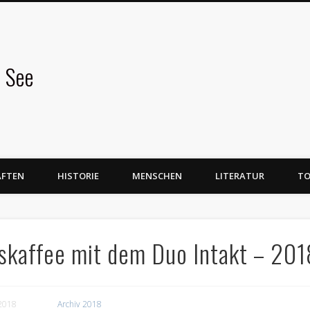
 See
AFTEN
HISTORIE
MENSCHEN
LITERATUR
TO
skaffee mit dem Duo Intakt – 201
2018
Archiv 2018