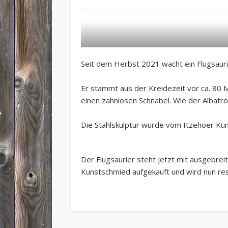
Seit dem Herbst 2021 wacht ein Flugsaurie
Er stammt aus der Kreidezeit vor ca. 80 Mi
einen zahnlosen Schnabel. Wie der Albatros
Die Stahlskulptur wurde vom Itzehoer Küns
Der Flugsaurier steht jetzt mit ausgebrei
Kunstschmied aufgekauft und wird nun res