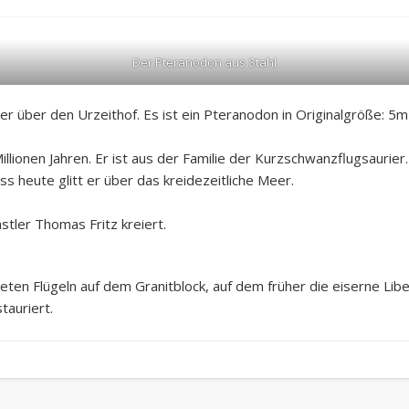
Der Pteranodon aus Stahl
r über den Urzeithof. Es ist ein Pteranodon in Originalgröße: 5m
llionen Jahren. Er ist aus der Familie der Kurzschwanzflugsaurier.
s heute glitt er über das kreidezeitliche Meer.
tler Thomas Fritz kreiert.
teten Flügeln auf dem Granitblock, auf dem früher die eiserne Lib
tauriert.