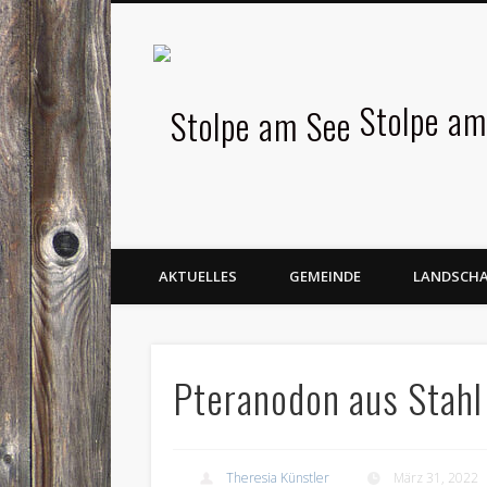
Facebook
Stolpe am
AKTUELLES
GEMEINDE
LANDSCH
Pteranodon aus Stahl
Theresia Künstler
März 31, 2022