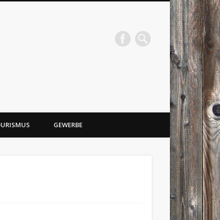
URISMUS
GEWERBE