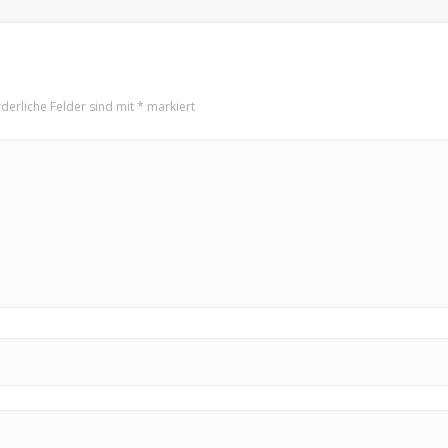
rderliche Felder sind mit
*
markiert