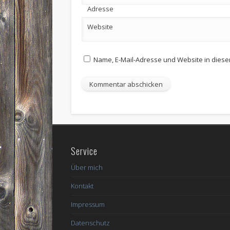
Adresse
Website
Name, E-Mail-Adresse und Website in dies
Service
Über mich
Kontakt
Impressum
Datenschutz