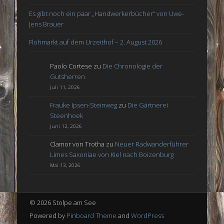
Es gibt noch ein paar „Handwerkerbücher“ von Uwe-
Jens Brauer
Flohmarkt auf dem Urzeithof – 2. August 2026
Paolo Cortese
zu
Die Chronologie der
Gutsherren
Juli 11, 2026
Frauke Ipsen-Steinweg
zu
Die Gärtnerei
Steenhoek
Juni 12, 2026
Clamor von Trotha
zu
Neuer Radwanderführer
Limes Saxoniae von Kiel nach Boizenburg
Mai 13, 2026
© 2026 Stolpe am See
Powered by
Pinboard Theme
and
WordPress