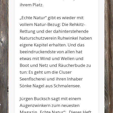
ihrem Platz.
„Echte Natur“ gibt es wieder mit
vollem Natur-Bezug: Die Rehkitz-
Rettung und der dahinterstehende
Naturschutzverein Ruhwinkel haben
eigene Kapitel erhalten. Und das
beeindruckendste von allen hat
etwas mit Wind und Wellen und
Boot und Netz und Räucherbude zu
tun: Es geht um die Cluser
Seenfischerei und ihren Inhaber
Sönke Nagel aus Schmalensee.
Jürgen Bucksch sagt mit einem
Augenzwinkern zum neuesten
Magazin „Echte Natur“: „Dieses Heft