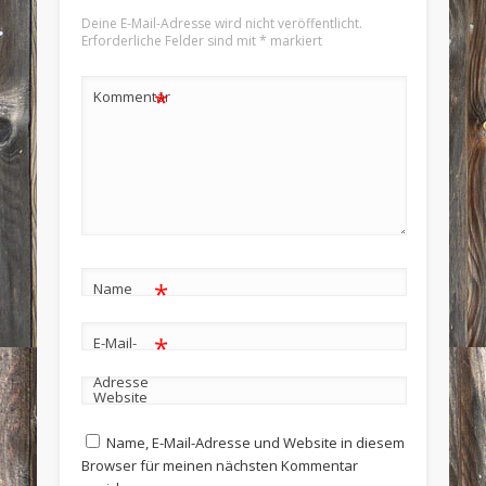
Deine E-Mail-Adresse wird nicht veröffentlicht.
Erforderliche Felder sind mit
*
markiert
*
Kommentar
*
Name
*
E-Mail-
Adresse
Website
Name, E-Mail-Adresse und Website in diesem
Browser für meinen nächsten Kommentar