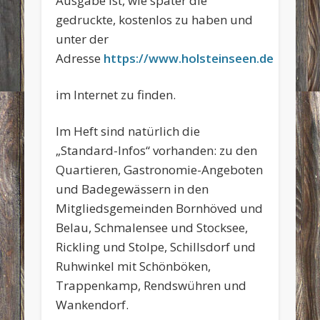
Ausgabe ist, wie später die
gedruckte, kostenlos zu haben und
unter der
Adresse
https://www.holsteinseen.de
im Internet zu finden.
Im Heft sind natürlich die
„Standard-Infos“ vorhanden: zu den
Quartieren, Gastronomie-Angeboten
und Badegewässern in den
Mitgliedsgemeinden Bornhöved und
Belau, Schmalensee und Stocksee,
Rickling und Stolpe, Schillsdorf und
Ruhwinkel mit Schönböken,
Trappenkamp, Rendswühren und
Wankendorf.