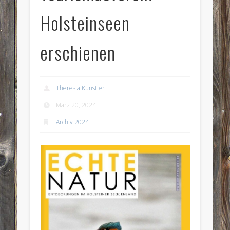
Holsteinseen
erschienen
Theresia Künstler
März 20, 2024
Archiv 2024