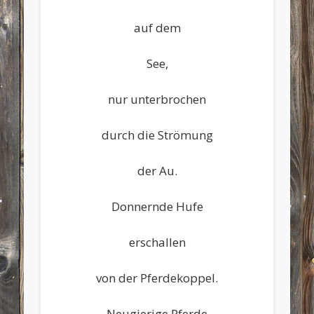
auf dem
See,
nur unterbrochen
durch die Strömung
der Au.
Donnernde Hufe
erschallen
von der Pferdekoppel.
Neugierige Pferde