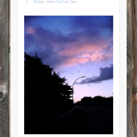
Stolpe - mein Dorf am See