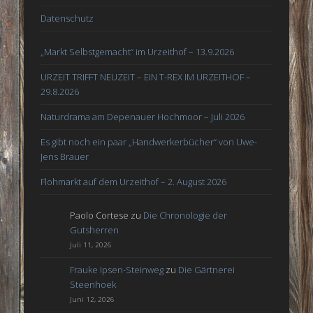
Datenschutz
„Markt Selbstgemacht“ im Urzeithof – 13.9.2026
URZEIT TRIFFT NEUZEIT – EIN T-REX IM URZEITHOF –
29.8.2026
Naturdrama am Depenauer Hochmoor – Juli 2026
Es gibt noch ein paar „Handwerkerbücher“ von Uwe-
Jens Brauer
Flohmarkt auf dem Urzeithof – 2. August 2026
Paolo Cortese
zu
Die Chronologie der
Gutsherren
Juli 11, 2026
Frauke Ipsen-Steinweg
zu
Die Gärtnerei
Steenhoek
Juni 12, 2026