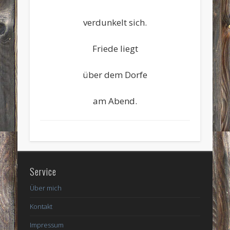
verdunkelt sich.
Friede liegt
über dem Dorfe
am Abend.
Service
Über mich
Kontakt
Impressum