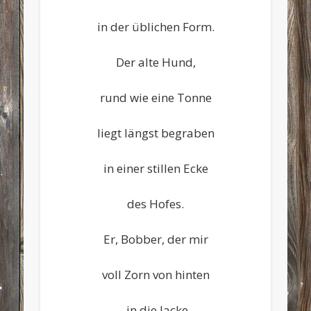
in der üblichen Form.
Der alte Hund,
rund wie eine Tonne
liegt längst begraben
in einer stillen Ecke
des Hofes.
Er, Bobber, der mir
voll Zorn von hinten
in die Jacke