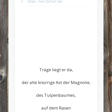
Stolpe - mein Dorf am See
Träge liegt er da,
der alte knorrige Ast der Magnolie,
des Tulpenbaumes,
auf dem Rasen