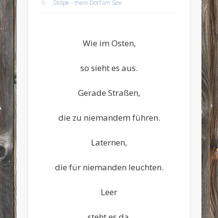
Stolpe - mein Dorf am See
Wie im Osten,
so sieht es aus.
Gerade Straßen,
die zu niemandem führen.
Laternen,
die für niemanden leuchten.
Leer
steht es da.