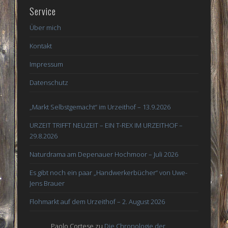
Service
Über mich
Kontakt
Impressum
Datenschutz
„Markt Selbstgemacht“ im Urzeithof – 13.9.2026
URZEIT TRIFFT NEUZEIT – EIN T-REX IM URZEITHOF –
29.8.2026
Naturdrama am Depenauer Hochmoor – Juli 2026
Es gibt noch ein paar „Handwerkerbücher“ von Uwe-
Jens Brauer
Flohmarkt auf dem Urzeithof – 2. August 2026
Paolo Cortese
zu
Die Chronologie der