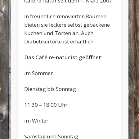
Café re-natur seit dem 1. März 2007.
In freundlich renovierten Räumen
bieten sie leckere selbst gebackene
Kuchen und Torten an. Auch
Diabetikertorte ist erhältlich.
Das Café re-natur ist geöffnet:
im Sommer
Dienstag bis Sonntag
11.30 – 18.00 Uhr
im Winter
Samstag und Sonntag