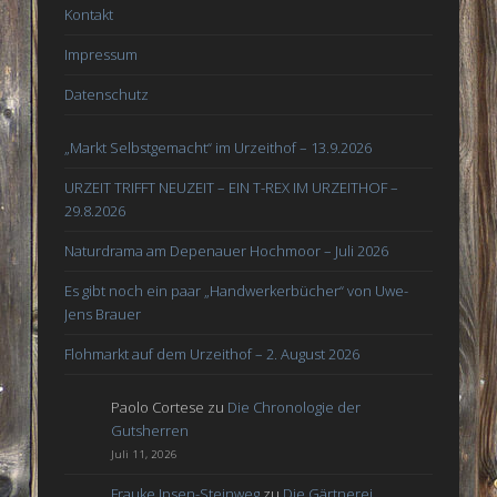
Kontakt
Impressum
Datenschutz
„Markt Selbstgemacht“ im Urzeithof – 13.9.2026
URZEIT TRIFFT NEUZEIT – EIN T-REX IM URZEITHOF –
29.8.2026
Naturdrama am Depenauer Hochmoor – Juli 2026
Es gibt noch ein paar „Handwerkerbücher“ von Uwe-
Jens Brauer
Flohmarkt auf dem Urzeithof – 2. August 2026
Paolo Cortese
zu
Die Chronologie der
Gutsherren
Juli 11, 2026
Frauke Ipsen-Steinweg
zu
Die Gärtnerei