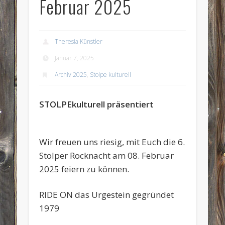
Februar 2025
Theresia Künstler
Januar 7, 2025
Archiv 2025
,
Stolpe kulturell
STOLPEkulturell präsentiert
Wir freuen uns riesig, mit Euch die 6.
Stolper Rocknacht am 08. Februar
2025 feiern zu können.
RIDE ON das Urgestein gegründet
1979