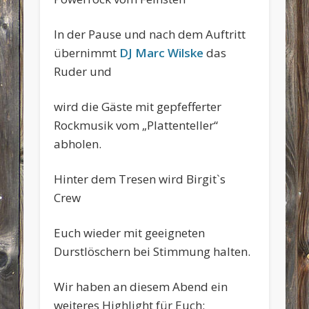
In der Pause und nach dem Auftritt
übernimmt
DJ Marc Wilske
das
Ruder und
wird die Gäste mit gepfefferter
Rockmusik vom „Plattenteller“
abholen.
Hinter dem Tresen wird Birgit`s
Crew
Euch wieder mit geeigneten
Durstlöschern bei Stimmung halten.
Wir haben an diesem Abend ein
weiteres Highlight für Euch: