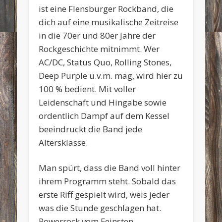
ist eine Flensburger Rockband, die
dich auf eine musikalische Zeitreise
in die 70er und 80er Jahre der
Rockgeschichte mitnimmt. Wer
AC/DC, Status Quo, Rolling Stones,
Deep Purple u.v.m. mag, wird hier zu
100 % bedient. Mit voller
Leidenschaft und Hingabe sowie
ordentlich Dampf auf dem Kessel
beeindruckt die Band jede
Altersklasse.
Man spürt, dass die Band voll hinter
ihrem Programm steht. Sobald das
erste Riff gespielt wird, weis jeder
was die Stunde geschlagen hat.
Powerrock vom Feinsten