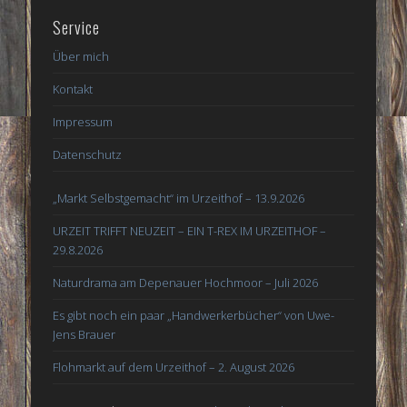
Service
Über mich
Kontakt
Impressum
Datenschutz
„Markt Selbstgemacht“ im Urzeithof – 13.9.2026
URZEIT TRIFFT NEUZEIT – EIN T-REX IM URZEITHOF –
29.8.2026
Naturdrama am Depenauer Hochmoor – Juli 2026
Es gibt noch ein paar „Handwerkerbücher“ von Uwe-
Jens Brauer
Flohmarkt auf dem Urzeithof – 2. August 2026