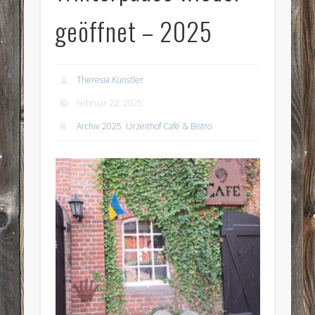
geöffnet – 2025
Theresia Künstler
Februar 22, 2025
Archiv 2025
,
Urzeithof Café & Bistro