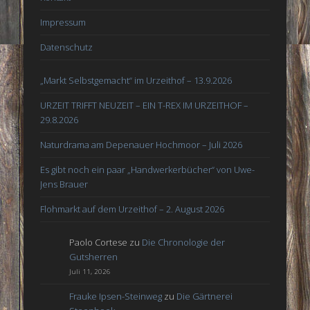
Impressum
Datenschutz
„Markt Selbstgemacht“ im Urzeithof – 13.9.2026
URZEIT TRIFFT NEUZEIT – EIN T-REX IM URZEITHOF –
29.8.2026
Naturdrama am Depenauer Hochmoor – Juli 2026
Es gibt noch ein paar „Handwerkerbücher“ von Uwe-
Jens Brauer
Flohmarkt auf dem Urzeithof – 2. August 2026
Paolo Cortese
zu
Die Chronologie der
Gutsherren
Juli 11, 2026
Frauke Ipsen-Steinweg
zu
Die Gärtnerei