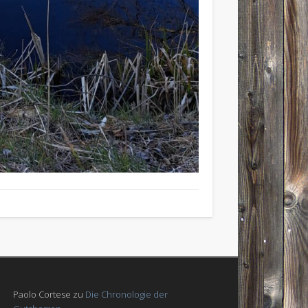
Paolo Cortese
zu
Die Chronologie der