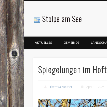
Stolpe am See
Facebook
AKTUELLES
GEMEINDE
LANDSCH
Spiegelungen im Hoft
Theresia Künstler
April 13, 2025