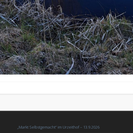
„Markt Selbstgemacht“ im Urzeithof – 13.9.2026