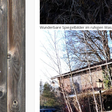
Wunderbare Spiegelbilder im ruhigen Was