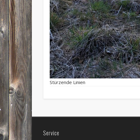
Stürzende Linien
Service