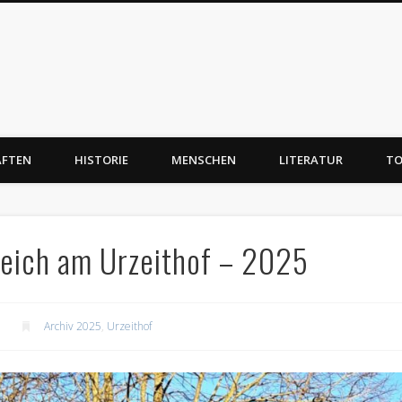
AFTEN
HISTORIE
MENSCHEN
LITERATUR
TO
eich am Urzeithof – 2025
Archiv 2025
,
Urzeithof