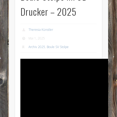
Drucker – 2025
Theresia Künstler
Mai 1, 2025
Archiv 2025
,
Boule SV Stolpe