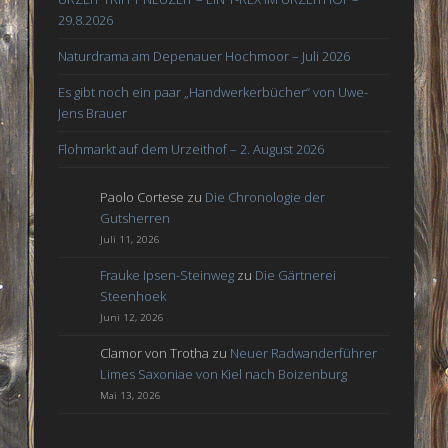
29.8.2026
Naturdrama am Depenauer Hochmoor – Juli 2026
Es gibt noch ein paar „Handwerkerbücher“ von Uwe-
Jens Brauer
Flohmarkt auf dem Urzeithof – 2. August 2026
Paolo Cortese
zu
Die Chronologie der
Gutsherren
Juli 11, 2026
Frauke Ipsen-Steinweg
zu
Die Gärtnerei
Steenhoek
Juni 12, 2026
Clamor von Trotha
zu
Neuer Radwanderführer
Limes Saxoniae von Kiel nach Boizenburg
Mai 13, 2026