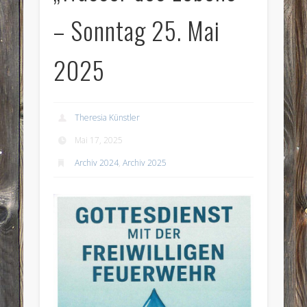
– Sonntag 25. Mai
2025
Theresia Künstler
Mai 17, 2025
Archiv 2024
,
Archiv 2025