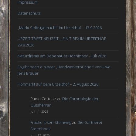
Impressum
Datenschutz
„Markt Selbstgemacht“ im Urzeithof – 13.9.2026
URZEIT TRIFFT NEUZEIT – EIN T-REX IM URZEITHOF –
29.8.2026
Naturdrama am Depenauer Hochmoor – Juli 2026
Es gibt noch ein paar „Handwerkerbücher“ von Uwe-
Jens Brauer
Flohmarkt auf dem Urzeithof – 2. August 2026
Paolo Cortese
zu
Die Chronologie der
Gutsherren
Juli 11, 2026
Frauke Ipsen-Steinweg
zu
Die Gärtnerei
Steenhoek
Juni 12, 2026