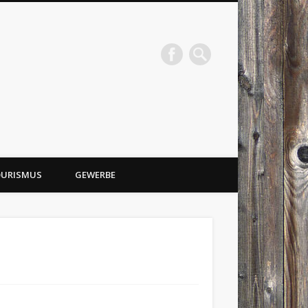
URISMUS
GEWERBE