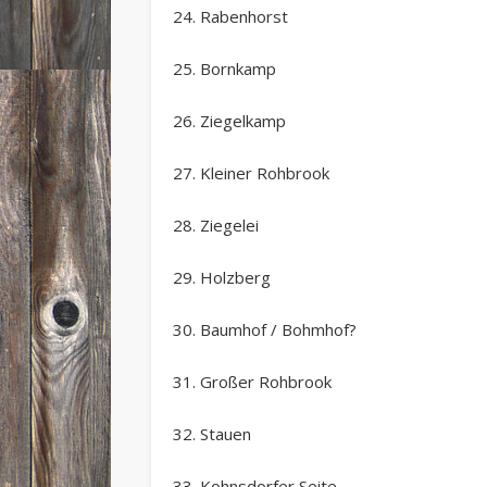
24. Rabenhorst
25. Bornkamp
26. Ziegelkamp
27. Kleiner Rohbrook
28. Ziegelei
29. Holzberg
30. Baumhof / Bohmhof?
31. Großer Rohbrook
32. Stauen
33. Kohnsdorfer Seite