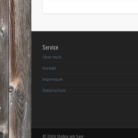
Service
Über mich
Kontakt
Impressum
Datenschutz
© 2026 Stolpe am See