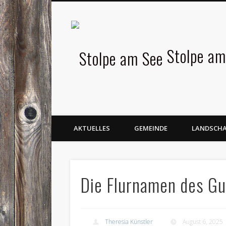
Facebook
Stolpe am
AKTUELLES
GEMEINDE
LANDSCH
Die Flurnamen des G
Theresia Künstler
August 6, 2025