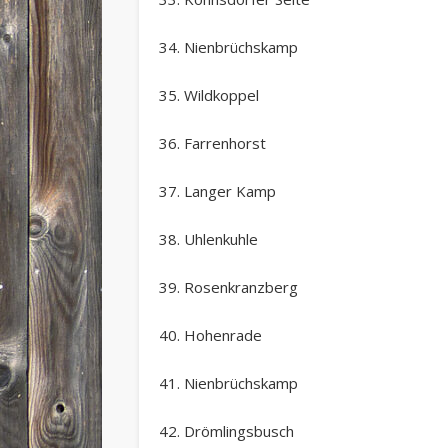
34. Nienbrüchskamp
35. Wildkoppel
36. Farrenhorst
37. Langer Kamp
38. Uhlenkuhle
39. Rosenkranzberg
40. Hohenrade
41. Nienbrüchskamp
42. Drömlingsbusch