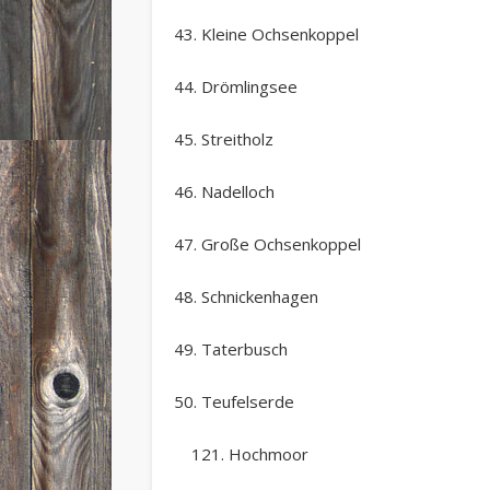
43. Kleine Ochsenkoppel
44. Drömlingsee
45. Streitholz
46. Nadelloch
47. Große Ochsenkoppel
48. Schnickenhagen
49. Taterbusch
50. Teufelserde
121. Hochmoor